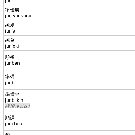
jun
準優勝
jun yuushou
純愛
jun'ai
純益
jun'eki
順番
junban
準備
junbi
準備金
junbi kin
経済; keizai
順調
junchou