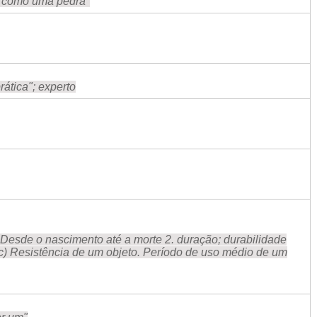
r como uma pedra"
rática"; experto
 Desde o nascimento até a morte 2. duração; durabilidade
 etc) Resistência de um objeto. Período de uso médio de um