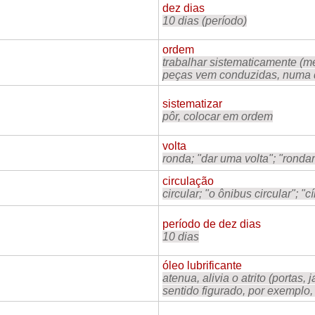
dez dias
10 dias (período)
ordem
trabalhar sistematicamente (me
peças vem conduzidas, numa d
sistematizar
pôr, colocar em ordem
volta
ronda; "dar uma volta"; "rondar
circulação
circular; "o ônibus circular"; "c
período de dez dias
10 dias
óleo lubrificante
atenua, alivia o atrito (portas
sentido figurado, por exemplo, 