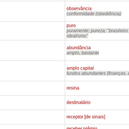
observância
conformidade (obediência)
puro
puramente; pureza; "brasileir
idealismo"
abundância
amplo, bastante
amplo capital
fundos abundantes (finanças, 
resina
destinatário
receptor [de sinais]
receber prêmio