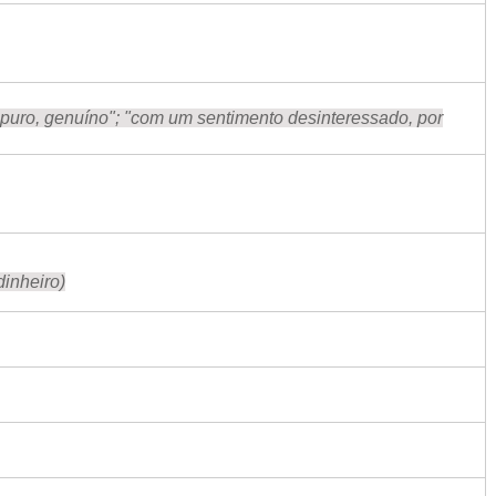
o puro, genuíno"; "com um sentimento desinteressado, por
dinheiro)