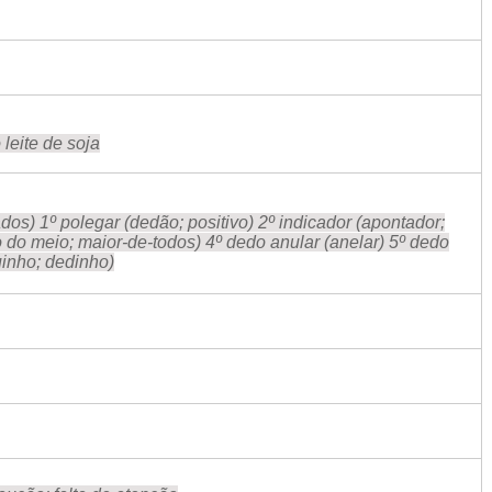
leite de soja
dos) 1º polegar (dedão; positivo) 2º indicador (apontador;
 do meio; maior-de-todos) 4º dedo anular (anelar) 5º dedo
inho; dedinho)