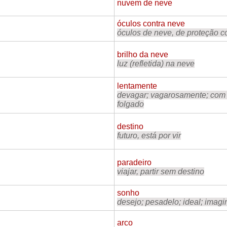
nuvem de neve
óculos contra neve
óculos de neve, de proteção c
brilho da neve
luz (refletida) na neve
lentamente
devagar; vagarosamente; com 
folgado
destino
futuro, está por vir
paradeiro
viajar, partir sem destino
sonho
desejo; pesadelo; ideal; imagi
arco