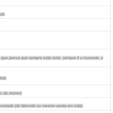
odo
 que pensa que sempre está certo, sempre é o inocente, o
luto
s de morrer)
vontade (do falecido ou mesmo ainda em vida)