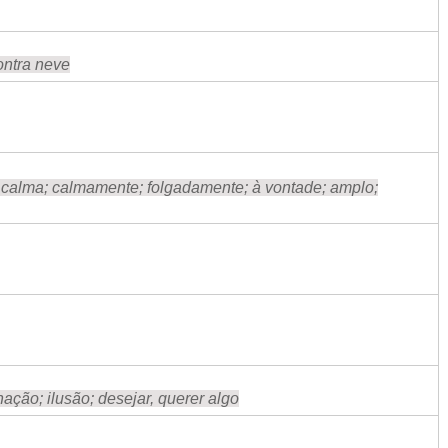
ontra neve
calma; calmamente; folgadamente; à vontade; amplo;
nação; ilusão; desejar, querer algo