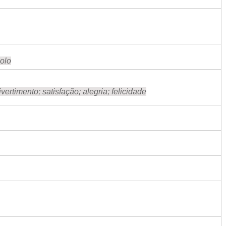
solo
vertimento; satisfação; alegria; felicidade