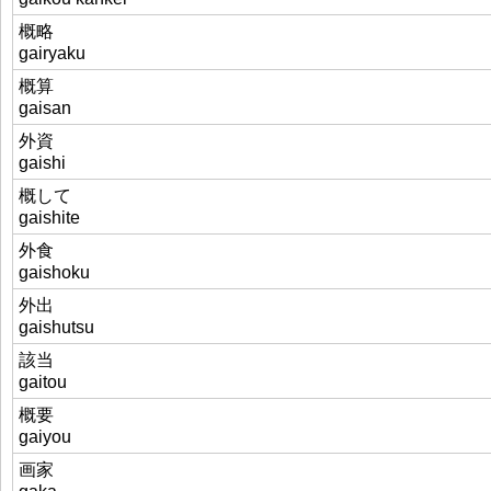
概略
gairyaku
概算
gaisan
外資
gaishi
概して
gaishite
外食
gaishoku
外出
gaishutsu
該当
gaitou
概要
gaiyou
画家