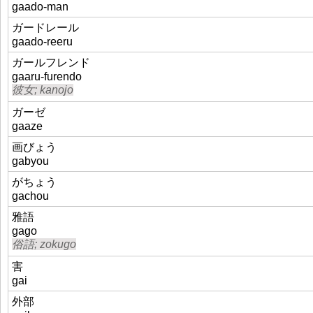
gaado-man
ガードレール
gaado-reeru
ガールフレンド
gaaru-furendo
彼女; kanojo
ガーゼ
gaaze
画びょう
gabyou
がちょう
gachou
雅語
gago
俗語; zokugo
害
gai
外部