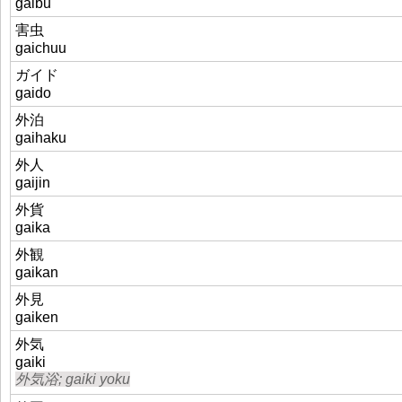
gaibu
害虫
gaichuu
ガイド
gaido
外泊
gaihaku
外人
gaijin
外貨
gaika
外観
gaikan
外見
gaiken
外気
gaiki
外気浴; gaiki yoku