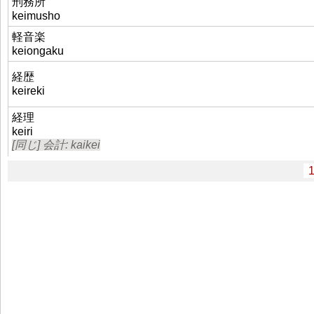
刑務所
keimusho
軽音楽
keiongaku
経歴
keireki
経理
keiri
[同じ] 会計: kaikei