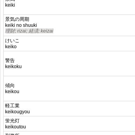
keiki
景気の周期
keiki no shuuki
理財; rizai; 経済; keizai
けいこ
keiko
警告
keikoku
傾向
keikou
軽工業
keikougyou
蛍光灯
keikoutou